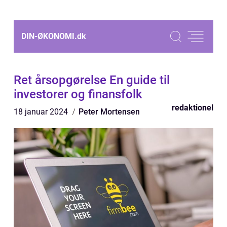
DIN-ØKONOMI.
dk
Ret årsopgørelse En guide til
investorer og finansfolk
redaktionel
18 januar 2024
Peter Mortensen