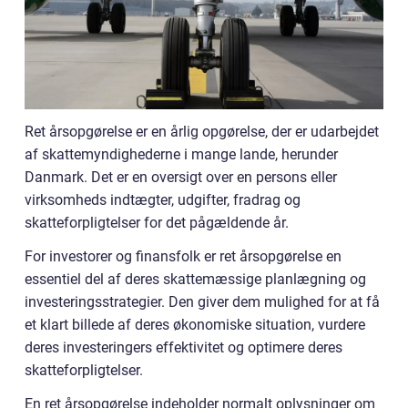
Ret årsopgørelse er en årlig opgørelse, der er udarbejdet
af skattemyndighederne i mange lande, herunder
Danmark. Det er en oversigt over en persons eller
virksomheds indtægter, udgifter, fradrag og
skatteforpligtelser for det pågældende år.
For investorer og finansfolk er ret årsopgørelse en
essentiel del af deres skattemæssige planlægning og
investeringsstrategier. Den giver dem mulighed for at få
et klart billede af deres økonomiske situation, vurdere
deres investeringers effektivitet og optimere deres
skatteforpligtelser.
En ret årsopgørelse indeholder normalt oplysninger om