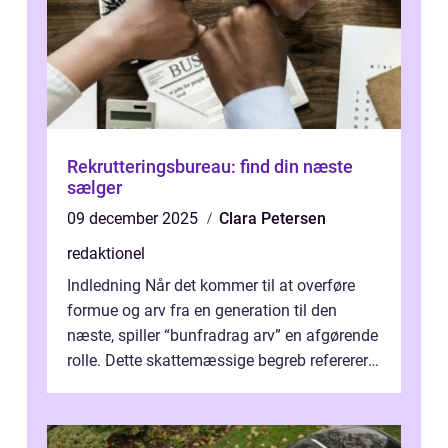
Rekrutteringsbureau: find din næste
sælger
09 december 2025
Clara Petersen
redaktionel
Indledning Når det kommer til at overføre
formue og arv fra en generation til den
næste, spiller “bunfradrag arv” en afgørende
rolle. Dette skattemæssige begreb refererer
til den del af ar...