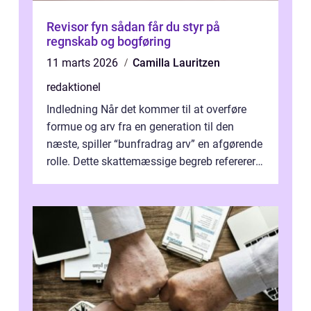
Revisor fyn sådan får du styr på
regnskab og bogføring
11 marts 2026
Camilla Lauritzen
redaktionel
Indledning Når det kommer til at overføre
formue og arv fra en generation til den
næste, spiller “bunfradrag arv” en afgørende
rolle. Dette skattemæssige begreb refererer
til den del af ar...