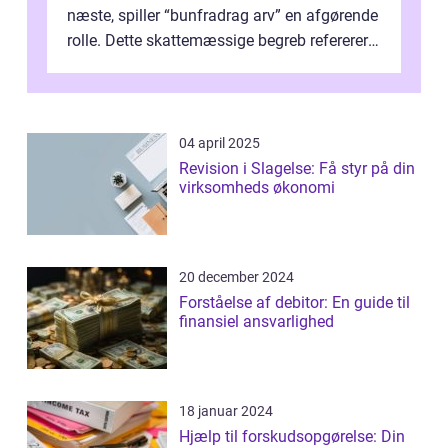
næste, spiller “bunfradrag arv” en afgørende
rolle. Dette skattemæssige begreb refererer
til den del af ar...
04 april 2025
Revision i Slagelse: Få styr på din
virksomheds økonomi
20 december 2024
Forståelse af debitor: En guide til
finansiel ansvarlighed
18 januar 2024
Hjælp til forskudsopgørelse: Din