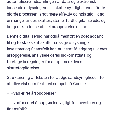
automatisere indsamlingen af data og elektronisk
indsende oplysningerne til skattemyndighederne. Dette
gjorde processen langt mere effektiv og nøjagtig. I dag
er mange landes skattesystemer fuldt digitaliserede, og
borgere kan indsende ret årsopgørelse online.
Denne digitalisering har også medført en øget adgang
til og forståelse af skattemæssige oplysninger.
Investorer og finansfolk kan nu nemt få adgang til deres
årsopgørelse, analysere deres indkomstdata og
foretage beregninger for at optimere deres
skatteforpligtelser.
Strukturering af teksten for at øge sandsynligheden for
at blive vist som featured snippet på Google
– Hvad er ret årsopgørelse?
– Hvorfor er ret årsopgørelse vigtigt for investorer og
finansfolk?