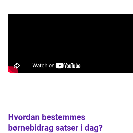
Hvordan bestemmes
børnebidrag satser i dag?