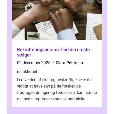
Rekrutteringsbureau: find din næste
sælger
09 december 2025
Clara Petersen
redaktionel
I en verden af skat og beskæftigelse er det
vigtigt at have styr på de forskellige
fradragsordninger og fordele, der kan hjælpe
os med at optimere vores økonomiske
situation. Et af disse fradrag, der ...