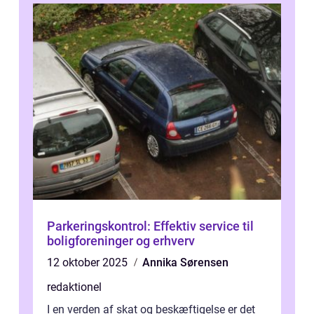
Parkeringskontrol: Effektiv service til
boligforeninger og erhverv
12 oktober 2025
Annika Sørensen
redaktionel
I en verden af skat og beskæftigelse er det