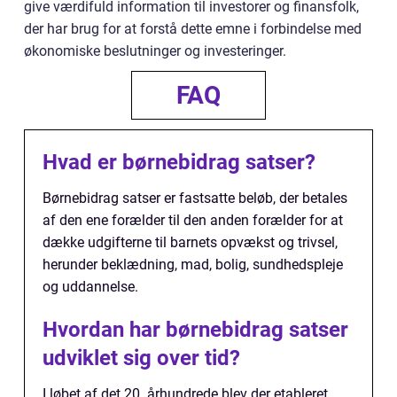
give værdifuld information til investorer og finansfolk,
der har brug for at forstå dette emne i forbindelse med
økonomiske beslutninger og investeringer.
FAQ
Hvad er børnebidrag satser?
Børnebidrag satser er fastsatte beløb, der betales
af den ene forælder til den anden forælder for at
dække udgifterne til barnets opvækst og trivsel,
herunder beklædning, mad, bolig, sundhedspleje
og uddannelse.
Hvordan har børnebidrag satser
udviklet sig over tid?
I løbet af det 20. århundrede blev der etableret