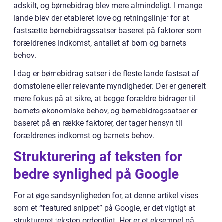
adskilt, og børnebidrag blev mere almindeligt. I mange
lande blev der etableret love og retningslinjer for at
fastsætte børnebidragssatser baseret på faktorer som
forældrenes indkomst, antallet af børn og barnets
behov.
I dag er børnebidrag satser i de fleste lande fastsat af
domstolene eller relevante myndigheder. Der er generelt
mere fokus på at sikre, at begge forældre bidrager til
barnets økonomiske behov, og børnebidragssatser er
baseret på en række faktorer, der tager hensyn til
forældrenes indkomst og barnets behov.
Strukturering af teksten for
bedre synlighed på Google
For at øge sandsynligheden for, at denne artikel vises
som et “featured snippet” på Google, er det vigtigt at
struktureret teksten ordentligt. Her er et eksempel på,