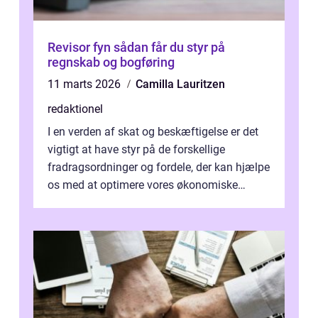
Revisor fyn sådan får du styr på
regnskab og bogføring
11 marts 2026
Camilla Lauritzen
redaktionel
I en verden af skat og beskæftigelse er det
vigtigt at have styr på de forskellige
fradragsordninger og fordele, der kan hjælpe
os med at optimere vores økonomiske
situation. Et af disse fradrag, der ...