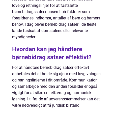
love og retningslinjer for at fastsætte
børnebidragssatser baseret på faktorer som
forældrenes indkomst, antallet af børn og barnets
behov. I dag bliver børnebidrag satser i de fleste
lande fastsat af domstolene eller relevante
myndigheder.
Hvordan kan jeg håndtere
børnebidrag satser effektivt?
For at håndtere børnebidrag satser effektivt
anbefales det at holde sig ajour med lovgivningen
og retningslinjerne i dit område. Kommunikation
og samarbejde med den anden forælder er også
vigtigt for at sikre en retfærdig og harmonisk
løsning. I tilfælde af uoverensstemmelser kan det
være nødvendigt at få juridisk bistand.