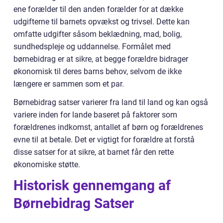
ene forælder til den anden forælder for at dække
udgifterne til barnets opvækst og trivsel. Dette kan
omfatte udgifter såsom beklædning, mad, bolig,
sundhedspleje og uddannelse. Formålet med
børnebidrag er at sikre, at begge forældre bidrager
økonomisk til deres barns behov, selvom de ikke
længere er sammen som et par.
Børnebidrag satser varierer fra land til land og kan også
variere inden for lande baseret på faktorer som
forældrenes indkomst, antallet af børn og forældrenes
evne til at betale. Det er vigtigt for forældre at forstå
disse satser for at sikre, at barnet får den rette
økonomiske støtte.
Historisk gennemgang af
Børnebidrag Satser