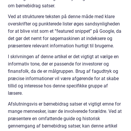
om børnebidrag satser.
Ved at strukturere teksten på denne måde med klare
overskrifter og punkterede lister øges sandsynligheden
for at blive vist som et “featured snippet” på Google, da
det gør det nemt for søgemaskinen at indeksere og
præsentere relevant information hurtigt til brugerne.
I skrivningen af denne artikel er det vigtigt at vælge en
informativ tone, der er passende for investorer og
finansfolk, da de er målgruppen. Brug af fagudtryk og
præcise informationer vil være afgørende for at skabe
tillid og interesse hos denne specifikke gruppe af
læsere.
Afslutningsvis er børnebidrag satser et vigtigt emne for
mange mennesker, især de involverede forældre. Ved at
præsentere en omfattende guide og historisk
gennemgang af børnebidrag satser, kan denne artikel