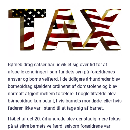
Børnebidrag satser har udviklet sig over tid for at
afspejle ændringer i samfundets syn på forældrenes
ansvar og børns velfærd. I de tidligere århundreder blev
børnebidrag sjældent ordineret af domstolene og blev
normalt afgjort mellem forældre. I nogle tilfælde blev
børnebidrag kun betalt, hvis barnets mor døde, eller hvis
faderen ikke var i stand til at tage sig af barnet.
I løbet af det 20. århundrede blev der stadig mere fokus
på at sikre barnets velfærd, selvom forældrene var