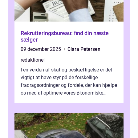
Rekrutteringsbureau: find din næste
sælger
09 december 2025
Clara Petersen
redaktionel
I en verden af skat og beskæftigelse er det
vigtigt at have styr på de forskellige
fradragsordninger og fordele, der kan hjælpe
os med at optimere vores økonomiske
situation. Et af disse fradrag, der ...