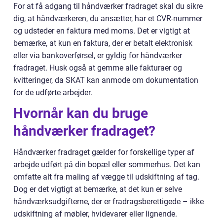
For at få adgang til håndværker fradraget skal du sikre
dig, at håndværkeren, du ansætter, har et CVR-nummer
og udsteder en faktura med moms. Det er vigtigt at
bemærke, at kun en faktura, der er betalt elektronisk
eller via bankoverførsel, er gyldig for håndværker
fradraget. Husk også at gemme alle fakturaer og
kvitteringer, da SKAT kan anmode om dokumentation
for de udførte arbejder.
Hvornår kan du bruge
håndværker fradraget?
Håndværker fradraget gælder for forskellige typer af
arbejde udført på din bopæl eller sommerhus. Det kan
omfatte alt fra maling af vægge til udskiftning af tag.
Dog er det vigtigt at bemærke, at det kun er selve
håndværksudgifterne, der er fradragsberettigede – ikke
udskiftning af møbler, hvidevarer eller lignende.