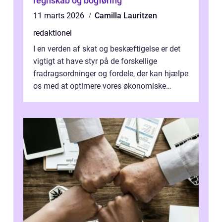
regnskab og bogføring
11 marts 2026
Camilla Lauritzen
redaktionel
I en verden af skat og beskæftigelse er det
vigtigt at have styr på de forskellige
fradragsordninger og fordele, der kan hjælpe
os med at optimere vores økonomiske
situation. Et af disse fradrag, der ...