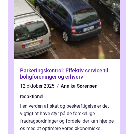
Parkeringskontrol: Effektiv service til
boligforeninger og erhverv
12 oktober 2025
Annika Sørensen
redaktionel
I en verden af skat og beskæftigelse er det
vigtigt at have styr på de forskellige
fradragsordninger og fordele, der kan hjælpe
os med at optimere vores økonomiske