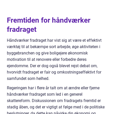
Fremtiden for håndværker
fradraget
Håndværker fradraget har vist sig at være et effektivt
værktøj til at bekæmpe sort arbejde, øge aktiviteten i
byggebranchen og give boligejere økonomisk
motivation til at renovere eller forbedre deres
ejendomme. Der er dog også blevet rejst debat om,
hvorvidt fradraget er fair og omkostningseffektivt for
samfundet som helhed.
Regeringen har i flere år talt om at ændre eller fjerne
håndværker fradraget som led i en generel
skattereform. Diskussionen om fradragets fremtid er
stadig åben, og det er vigtigt at følge med i de politiske
beslutninger, da dette kan påvirke din økonomi og