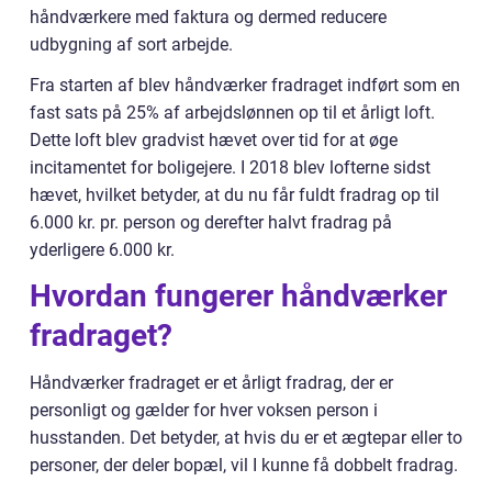
håndværkere med faktura og dermed reducere
udbygning af sort arbejde.
Fra starten af blev håndværker fradraget indført som en
fast sats på 25% af arbejdslønnen op til et årligt loft.
Dette loft blev gradvist hævet over tid for at øge
incitamentet for boligejere. I 2018 blev lofterne sidst
hævet, hvilket betyder, at du nu får fuldt fradrag op til
6.000 kr. pr. person og derefter halvt fradrag på
yderligere 6.000 kr.
Hvordan fungerer håndværker
fradraget?
Håndværker fradraget er et årligt fradrag, der er
personligt og gælder for hver voksen person i
husstanden. Det betyder, at hvis du er et ægtepar eller to
personer, der deler bopæl, vil I kunne få dobbelt fradrag.