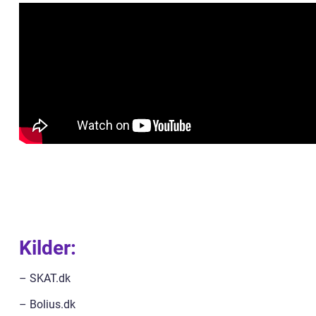
Kilder:
– SKAT.dk
– Bolius.dk