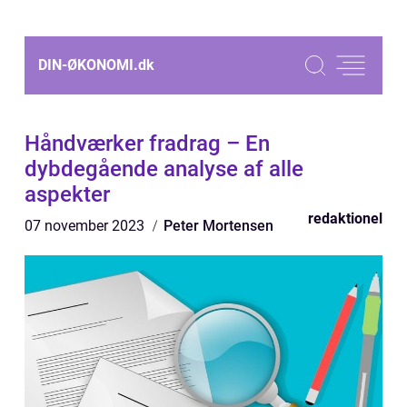
DIN-ØKONOMI.
dk
Håndværker fradrag – En
dybdegående analyse af alle
aspekter
redaktionel
07 november 2023
Peter Mortensen