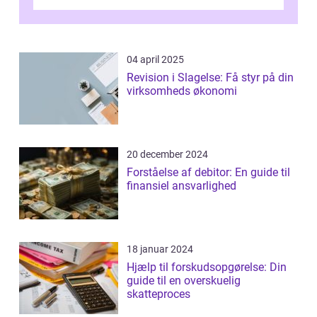
situation. Et af disse fradrag, der ...
04 april 2025
Revision i Slagelse: Få styr på din
virksomheds økonomi
20 december 2024
Forståelse af debitor: En guide til
finansiel ansvarlighed
18 januar 2024
Hjælp til forskudsopgørelse: Din
guide til en overskuelig
skatteproces