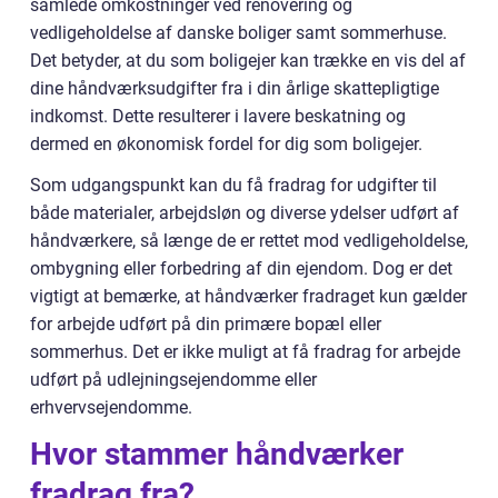
samlede omkostninger ved renovering og
vedligeholdelse af danske boliger samt sommerhuse.
Det betyder, at du som boligejer kan trække en vis del af
dine håndværksudgifter fra i din årlige skattepligtige
indkomst. Dette resulterer i lavere beskatning og
dermed en økonomisk fordel for dig som boligejer.
Som udgangspunkt kan du få fradrag for udgifter til
både materialer, arbejdsløn og diverse ydelser udført af
håndværkere, så længe de er rettet mod vedligeholdelse,
ombygning eller forbedring af din ejendom. Dog er det
vigtigt at bemærke, at håndværker fradraget kun gælder
for arbejde udført på din primære bopæl eller
sommerhus. Det er ikke muligt at få fradrag for arbejde
udført på udlejningsejendomme eller
erhvervsejendomme.
Hvor stammer håndværker
fradrag fra?