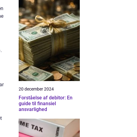
én
ne
.
ar
20 december 2024
Forståelse af debitor: En
guide til finansiel
ansvarlighed
t