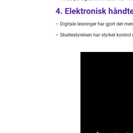
4. Elektronisk håndte
– Digitale løsninger har gjort det mere
– Skattestyrelsen har styrket kontrol