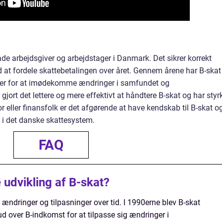
både arbejdsgiver og arbejdstager i Danmark. Det sikrer korrekt
ed at fordele skattebetalingen over året. Gennem årene har B-skat
er for at imødekomme ændringer i samfundet og
 gjort det lettere og mere effektivt at håndtere B-skat og har styr
r eller finansfolk er det afgørende at have kendskab til B-skat o
 i det danske skattesystem.
FAQ
 udvikling af B-skat?
ændringer og tilpasninger over tid. I 1990erne blev B-skat
ud over B-indkomst for at tilpasse sig ændringer i