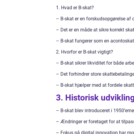
1. Hvad er B-skat?
– B-skat er en forskudsopgørelse af 
– Det er en måde at sikre korrekt ska
– B-skat fungerer som en acontoskat
2. Hvorfor er B-skat vigtigt?
– B-skat sikrer likviditet for både ar
– Det forhindrer store skattebetaling
– B-skat hjælper med at fordele skatt
3. Historisk udviklin
– B-skat blev introduceret i 1950’erne
– Ændringer er foretaget for at tilpa
– Fokus på digital innovation har mo