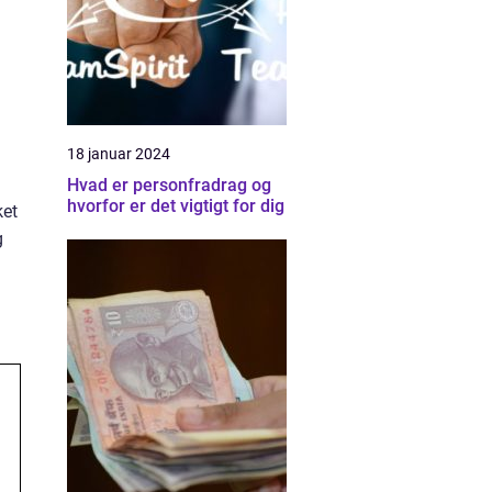
18 januar 2024
Hvad er personfradrag og
hvorfor er det vigtigt for dig
ket
g