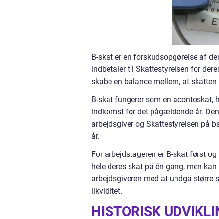
B-skat er en forskudsopgørelse af de
indbetaler til Skattestyrelsen for der
skabe en balance mellem, at skatten
B-skat fungerer som en acontoskat, h
indkomst for det pågældende år. De
arbejdsgiver og Skattestyrelsen på ba
år.
For arbejdstageren er B-skat først og f
hele deres skat på én gang, men kan
arbejdsgiveren med at undgå større s
likviditet.
HISTORISK UDVIKLI