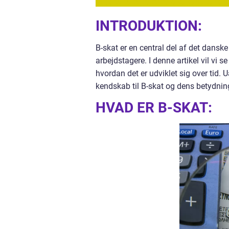
INTRODUKTION:
B-skat er en central del af det danske
arbejdstagere. I denne artikel vil vi s
hvordan det er udviklet sig over tid. 
kendskab til B-skat og dens betydnin
HVAD ER B-SKAT: