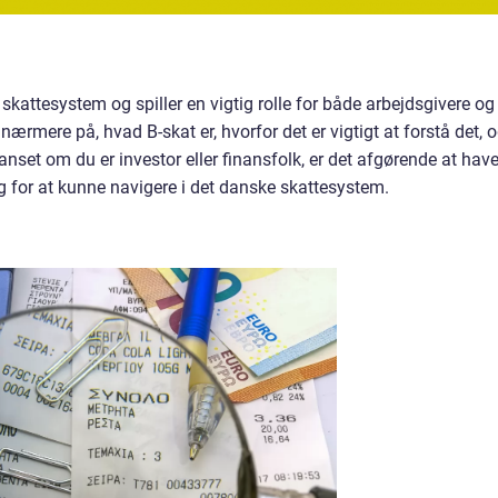
 skattesystem og spiller en vigtig rolle for både arbejdsgivere og
e nærmere på, hvad B-skat er, hvorfor det er vigtigt at forstå det, 
Uanset om du er investor eller finansfolk, er det afgørende at hav
g for at kunne navigere i det danske skattesystem.