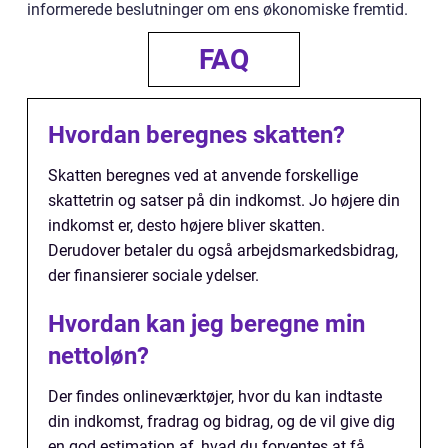
informerede beslutninger om ens økonomiske fremtid.
FAQ
Hvordan beregnes skatten?
Skatten beregnes ved at anvende forskellige
skattetrin og satser på din indkomst. Jo højere din
indkomst er, desto højere bliver skatten.
Derudover betaler du også arbejdsmarkedsbidrag,
der finansierer sociale ydelser.
Hvordan kan jeg beregne min
nettoløn?
Der findes onlineværktøjer, hvor du kan indtaste
din indkomst, fradrag og bidrag, og de vil give dig
en god estimation af, hvad du forventes at få