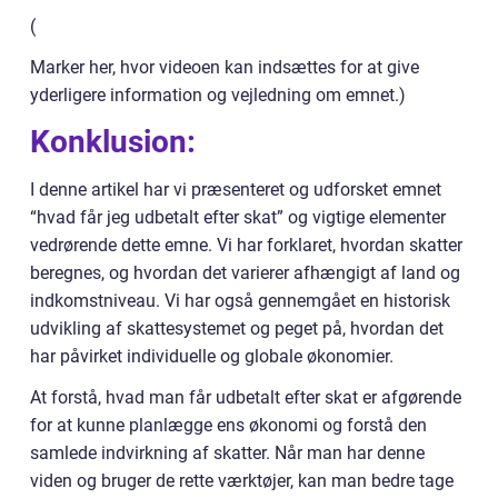
(
Marker her, hvor videoen kan indsættes for at give
yderligere information og vejledning om emnet.)
Konklusion:
I denne artikel har vi præsenteret og udforsket emnet
“hvad får jeg udbetalt efter skat” og vigtige elementer
vedrørende dette emne. Vi har forklaret, hvordan skatter
beregnes, og hvordan det varierer afhængigt af land og
indkomstniveau. Vi har også gennemgået en historisk
udvikling af skattesystemet og peget på, hvordan det
har påvirket individuelle og globale økonomier.
At forstå, hvad man får udbetalt efter skat er afgørende
for at kunne planlægge ens økonomi og forstå den
samlede indvirkning af skatter. Når man har denne
viden og bruger de rette værktøjer, kan man bedre tage