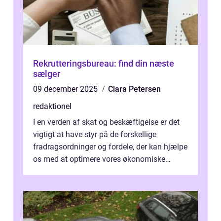
Rekrutteringsbureau: find din næste
sælger
09 december 2025
Clara Petersen
redaktionel
I en verden af skat og beskæftigelse er det
vigtigt at have styr på de forskellige
fradragsordninger og fordele, der kan hjælpe
os med at optimere vores økonomiske
situation. Et af disse fradrag, der ...