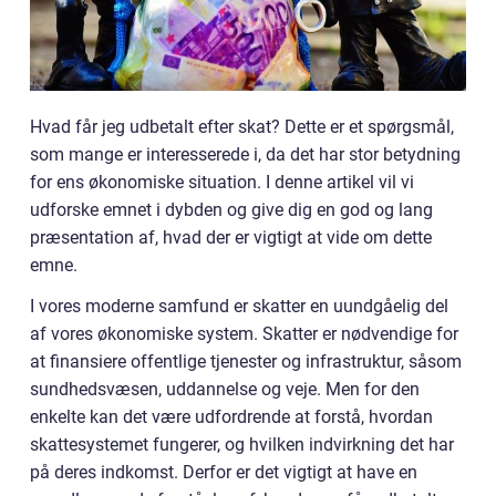
Hvad får jeg udbetalt efter skat? Dette er et spørgsmål,
som mange er interesserede i, da det har stor betydning
for ens økonomiske situation. I denne artikel vil vi
udforske emnet i dybden og give dig en god og lang
præsentation af, hvad der er vigtigt at vide om dette
emne.
I vores moderne samfund er skatter en uundgåelig del
af vores økonomiske system. Skatter er nødvendige for
at finansiere offentlige tjenester og infrastruktur, såsom
sundhedsvæsen, uddannelse og veje. Men for den
enkelte kan det være udfordrende at forstå, hvordan
skattesystemet fungerer, og hvilken indvirkning det har
på deres indkomst. Derfor er det vigtigt at have en