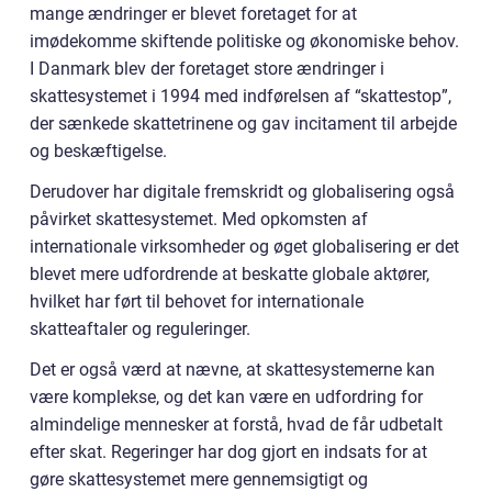
mange ændringer er blevet foretaget for at
imødekomme skiftende politiske og økonomiske behov.
I Danmark blev der foretaget store ændringer i
skattesystemet i 1994 med indførelsen af “skattestop”,
der sænkede skattetrinene og gav incitament til arbejde
og beskæftigelse.
Derudover har digitale fremskridt og globalisering også
påvirket skattesystemet. Med opkomsten af
internationale virksomheder og øget globalisering er det
blevet mere udfordrende at beskatte globale aktører,
hvilket har ført til behovet for internationale
skatteaftaler og reguleringer.
Det er også værd at nævne, at skattesystemerne kan
være komplekse, og det kan være en udfordring for
almindelige mennesker at forstå, hvad de får udbetalt
efter skat. Regeringer har dog gjort en indsats for at
gøre skattesystemet mere gennemsigtigt og