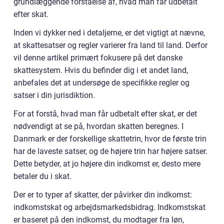
grundlæggende forståelse af, hvad man får udbetalt
efter skat.
Inden vi dykker ned i detaljerne, er det vigtigt at nævne,
at skattesatser og regler varierer fra land til land. Derfor
vil denne artikel primært fokusere på det danske
skattesystem. Hvis du befinder dig i et andet land,
anbefales det at undersøge de specifikke regler og
satser i din jurisdiktion.
For at forstå, hvad man får udbetalt efter skat, er det
nødvendigt at se på, hvordan skatten beregnes. I
Danmark er der forskellige skattetrin, hvor de første trin
har de laveste satser, og de højere trin har højere satser.
Dette betyder, at jo højere din indkomst er, desto mere
betaler du i skat.
Der er to typer af skatter, der påvirker din indkomst:
indkomstskat og arbejdsmarkedsbidrag. Indkomstskat
er baseret på den indkomst, du modtager fra løn,