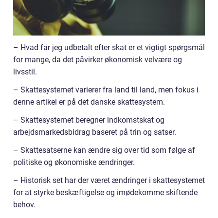
– Hvad får jeg udbetalt efter skat er et vigtigt spørgsmål
for mange, da det påvirker økonomisk velvære og
livsstil.
– Skattesystemet varierer fra land til land, men fokus i
denne artikel er på det danske skattesystem.
– Skattesystemet beregner indkomstskat og
arbejdsmarkedsbidrag baseret på trin og satser.
– Skattesatserne kan ændre sig over tid som følge af
politiske og økonomiske ændringer.
– Historisk set har der været ændringer i skattesystemet
for at styrke beskæftigelse og imødekomme skiftende
behov.