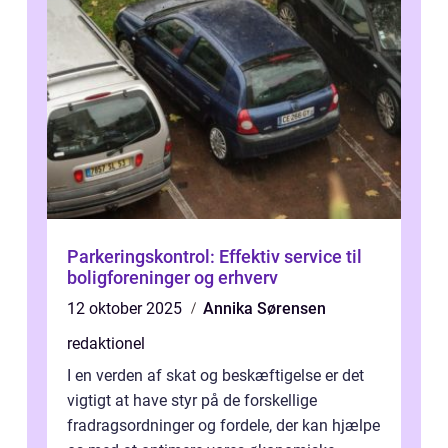
Parkeringskontrol: Effektiv service til
boligforeninger og erhverv
12 oktober 2025
Annika Sørensen
redaktionel
I en verden af skat og beskæftigelse er det
vigtigt at have styr på de forskellige
fradragsordninger og fordele, der kan hjælpe