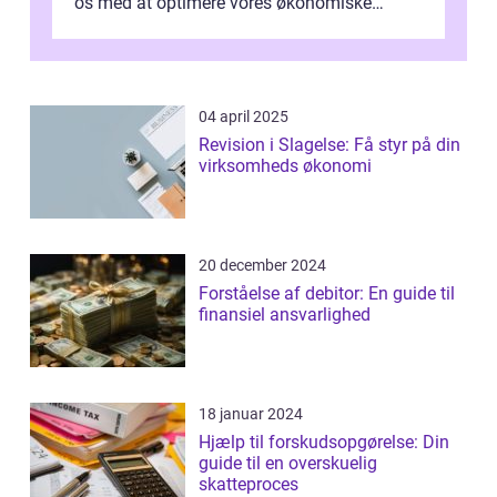
os med at optimere vores økonomiske
situation. Et af disse fradrag, der ...
04 april 2025
Revision i Slagelse: Få styr på din
virksomheds økonomi
20 december 2024
Forståelse af debitor: En guide til
finansiel ansvarlighed
18 januar 2024
Hjælp til forskudsopgørelse: Din
guide til en overskuelig
skatteproces