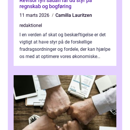
Revisor fyn sådan får du styr på
regnskab og bogføring
11 marts 2026
Camilla Lauritzen
redaktionel
I en verden af skat og beskæftigelse er det
vigtigt at have styr på de forskellige
fradragsordninger og fordele, der kan hjælpe
os med at optimere vores økonomiske
situation. Et af disse fradrag, der ...