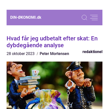
DIN-ØKONOMI.
dk
Hvad får jeg udbetalt efter skat: En
dybdegående analyse
redaktionel
28 oktober 2023
Peter Mortensen