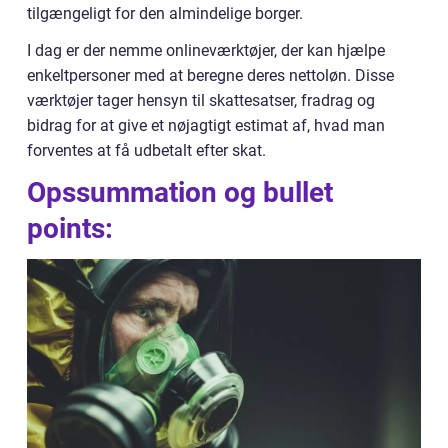
tilgængeligt for den almindelige borger.
I dag er der nemme onlineværktøjer, der kan hjælpe
enkeltpersoner med at beregne deres nettoløn. Disse
værktøjer tager hensyn til skattesatser, fradrag og
bidrag for at give et nøjagtigt estimat af, hvad man
forventes at få udbetalt efter skat.
Opssummation og bullet
points: