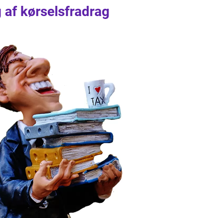
g af kørselsfradrag