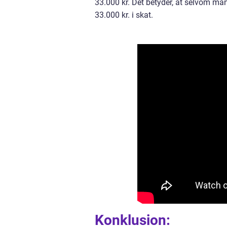
33.000 kr. Det betyder, at selvom man h
33.000 kr. i skat.
Konklusion: