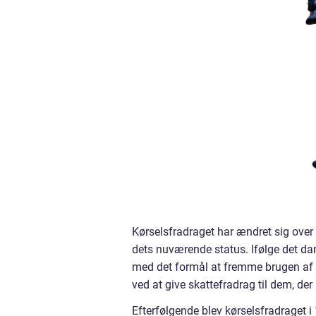
Kørselsfradraget har ændret sig over ti
dets nuværende status. Ifølge det da
med det formål at fremme brugen af k
ved at give skattefradrag til dem, der
Efterfølgende blev kørselsfradraget i 