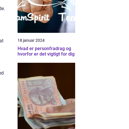
de.
at
18 januar 2024
Hvad er personfradrag og
hvorfor er det vigtigt for dig
f
ed