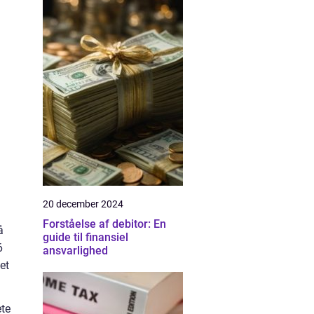
20 december 2024
Forståelse af debitor: En
å
guide til finansiel
6
ansvarlighed
et
ete