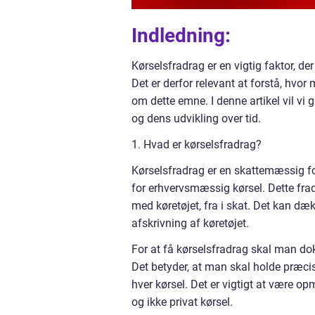
Indledning:
Kørselsfradrag er en vigtig faktor, 
Det er derfor relevant at forstå, hvor
om dette emne. I denne artikel vil v
og dens udvikling over tid.
1. Hvad er kørselsfradrag?
Kørselsfradrag er en skattemæssig fo
for erhvervsmæssig kørsel. Dette frad
med køretøjet, fra i skat. Det kan dæ
afskrivning af køretøjet.
For at få kørselsfradrag skal man d
Det betyder, at man skal holde præcis
hver kørsel. Det er vigtigt at være 
og ikke privat kørsel.