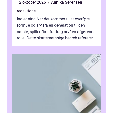
12 oktober 2025
Annika Sørensen
redaktionel
Indledning Når det kommer til at overføre
formue og arv fra en generation til den
næste, spiller “bunfradrag arv” en afgørende
rolle. Dette skattemæssige begreb refererer
til den del af ar...