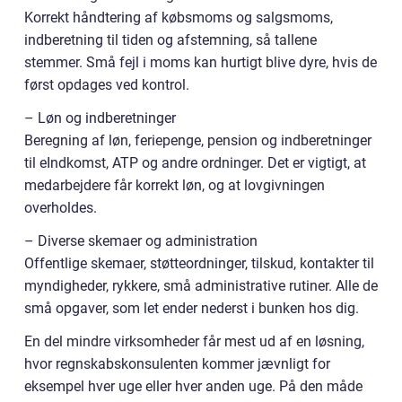
Korrekt håndtering af købsmoms og salgsmoms,
indberetning til tiden og afstemning, så tallene
stemmer. Små fejl i moms kan hurtigt blive dyre, hvis de
først opdages ved kontrol.
– Løn og indberetninger
Beregning af løn, feriepenge, pension og indberetninger
til eIndkomst, ATP og andre ordninger. Det er vigtigt, at
medarbejdere får korrekt løn, og at lovgivningen
overholdes.
– Diverse skemaer og administration
Offentlige skemaer, støtteordninger, tilskud, kontakter til
myndigheder, rykkere, små administrative rutiner. Alle de
små opgaver, som let ender nederst i bunken hos dig.
En del mindre virksomheder får mest ud af en løsning,
hvor regnskabskonsulenten kommer jævnligt for
eksempel hver uge eller hver anden uge. På den måde