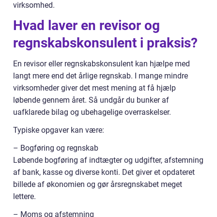
virksomhed.
Hvad laver en revisor og
regnskabskonsulent i praksis?
En revisor eller regnskabskonsulent kan hjælpe med
langt mere end det årlige regnskab. I mange mindre
virksomheder giver det mest mening at få hjælp
løbende gennem året. Så undgår du bunker af
uafklarede bilag og ubehagelige overraskelser.
Typiske opgaver kan være:
– Bogføring og regnskab
Løbende bogføring af indtægter og udgifter, afstemning
af bank, kasse og diverse konti. Det giver et opdateret
billede af økonomien og gør årsregnskabet meget
lettere.
– Moms og afstemning