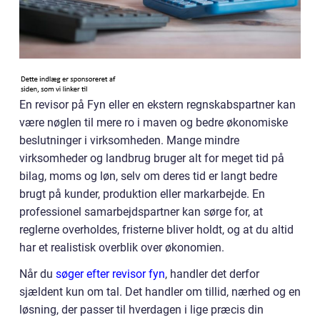
En revisor på Fyn eller en ekstern regnskabspartner kan
være nøglen til mere ro i maven og bedre økonomiske
beslutninger i virksomheden. Mange mindre
virksomheder og landbrug bruger alt for meget tid på
bilag, moms og løn, selv om deres tid er langt bedre
brugt på kunder, produktion eller markarbejde. En
professionel samarbejdspartner kan sørge for, at
reglerne overholdes, fristerne bliver holdt, og at du altid
har et realistisk overblik over økonomien.
Når du
søger efter revisor fyn
, handler det derfor
sjældent kun om tal. Det handler om tillid, nærhed og en
løsning, der passer til hverdagen i lige præcis din