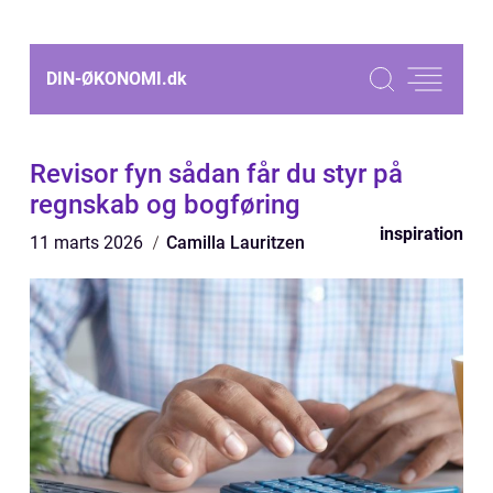
DIN-ØKONOMI.
dk
Revisor fyn sådan får du styr på
regnskab og bogføring
inspiration
11 marts 2026
Camilla Lauritzen