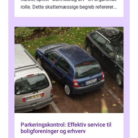
rolle. Dette skattemæssige begreb refererer
til den del af ar...
Parkeringskontrol: Effektiv service til
boligforeninger og erhverv