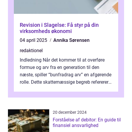
Revision i Slagelse: Få styr på din
virksomheds økonomi
04 april 2025
Annika Sørensen
redaktionel
Indledning Når det kommer til at overføre
formue og arv fra en generation til den
næste, spiller “bunfradrag arv” en afgørende
rolle. Dette skattemæssige begreb refererer
til den del af ar...
20 december 2024
Forståelse af debitor: En guide til
finansiel ansvarlighed