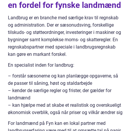
en fordel for fynske landmænd
Landbrug er en branche med særlige krav til regnskab
og administration. Der er sæsonudsving, forskellige
tilskuds- og støtteordninger, investeringer i maskiner og
bygninger samt komplekse moms- og skatteregler. En
regnskabspartner med speciale i landbrugsregnskab
kan gøre en markant forskel.
En specialist inden for landbrug:
– forstår sæsonerne og kan planlægge opgaverne, så
de passer til såning, høst og staldarbejde
– kender de særlige regler og frister, der gælder for
landmænd
– kan hjælpe med at skabe et realistisk og overskueligt
økonomisk overblik, også når priser og vilkår ændrer sig
For landmænd på Fyn kan en lokal partner med
landbrugserfaring være med til at omsætte tal på papir