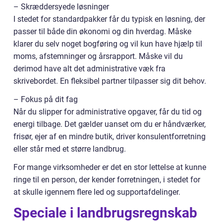
– Skræddersyede løsninger
I stedet for standardpakker får du typisk en løsning, der
passer til både din økonomi og din hverdag. Måske
klarer du selv noget bogføring og vil kun have hjælp til
moms, afstemninger og årsrapport. Måske vil du
derimod have alt det administrative væk fra
skrivebordet. En fleksibel partner tilpasser sig dit behov.
– Fokus på dit fag
Når du slipper for administrative opgaver, får du tid og
energi tilbage. Det gælder uanset om du er håndværker,
frisør, ejer af en mindre butik, driver konsulentforretning
eller står med et større landbrug.
For mange virksomheder er det en stor lettelse at kunne
ringe til en person, der kender forretningen, i stedet for
at skulle igennem flere led og supportafdelinger.
Speciale i landbrugsregnskab