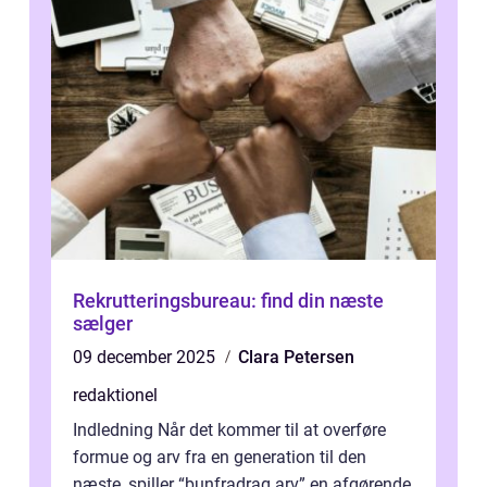
Rekrutteringsbureau: find din næste
sælger
09 december 2025
Clara Petersen
redaktionel
Indledning Når det kommer til at overføre
formue og arv fra en generation til den
næste, spiller “bunfradrag arv” en afgørende