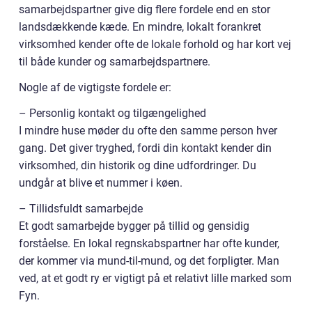
samarbejdspartner give dig flere fordele end en stor
landsdækkende kæde. En mindre, lokalt forankret
virksomhed kender ofte de lokale forhold og har kort vej
til både kunder og samarbejdspartnere.
Nogle af de vigtigste fordele er:
– Personlig kontakt og tilgængelighed
I mindre huse møder du ofte den samme person hver
gang. Det giver tryghed, fordi din kontakt kender din
virksomhed, din historik og dine udfordringer. Du
undgår at blive et nummer i køen.
– Tillidsfuldt samarbejde
Et godt samarbejde bygger på tillid og gensidig
forståelse. En lokal regnskabspartner har ofte kunder,
der kommer via mund-til-mund, og det forpligter. Man
ved, at et godt ry er vigtigt på et relativt lille marked som
Fyn.