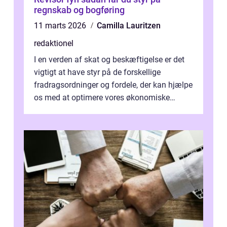
regnskab og bogføring
11 marts 2026
Camilla Lauritzen
redaktionel
I en verden af skat og beskæftigelse er det
vigtigt at have styr på de forskellige
fradragsordninger og fordele, der kan hjælpe
os med at optimere vores økonomiske
situation. Et af disse fradrag, der ...