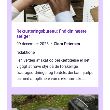
Rekrutteringsbureau: find din næste
sælger
09 december 2025
Clara Petersen
redaktionel
I en verden af skat og beskæftigelse er det
vigtigt at have styr på de forskellige
fradragsordninger og fordele, der kan hjælpe
os med at optimere vores økonomiske
situation. Et af disse fradrag, der ...