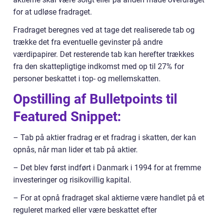
for at udløse fradraget.
Fradraget beregnes ved at tage det realiserede tab og
trække det fra eventuelle gevinster på andre
værdipapirer. Det resterende tab kan herefter trækkes
fra den skattepligtige indkomst med op til 27% for
personer beskattet i top- og mellemskatten.
Opstilling af Bulletpoints til
Featured Snippet:
– Tab på aktier fradrag er et fradrag i skatten, der kan
opnås, når man lider et tab på aktier.
– Det blev først indført i Danmark i 1994 for at fremme
investeringer og risikovillig kapital.
– For at opnå fradraget skal aktierne være handlet på et
reguleret marked eller være beskattet efter