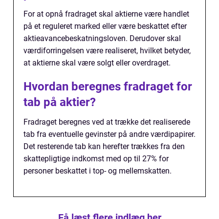
For at opnå fradraget skal aktierne være handlet
på et reguleret marked eller være beskattet efter
aktieavancebeskatningsloven. Derudover skal
værdiforringelsen være realiseret, hvilket betyder,
at aktierne skal være solgt eller overdraget.
Hvordan beregnes fradraget for
tab på aktier?
Fradraget beregnes ved at trække det realiserede
tab fra eventuelle gevinster på andre værdipapirer.
Det resterende tab kan herefter trækkes fra den
skattepligtige indkomst med op til 27% for
personer beskattet i top- og mellemskatten.
Få læst flere indlæg her