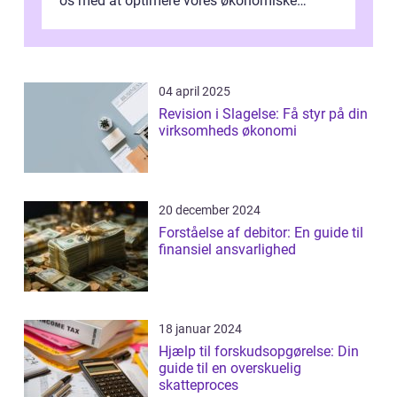
os med at optimere vores økonomiske
situation. Et af disse fradrag, der ...
04 april 2025
Revision i Slagelse: Få styr på din
virksomheds økonomi
20 december 2024
Forståelse af debitor: En guide til
finansiel ansvarlighed
18 januar 2024
Hjælp til forskudsopgørelse: Din
guide til en overskuelig
skatteproces