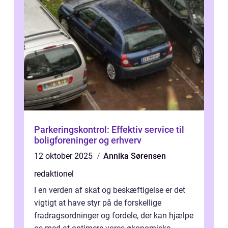
Parkeringskontrol: Effektiv service til
boligforeninger og erhverv
12 oktober 2025
Annika Sørensen
redaktionel
I en verden af skat og beskæftigelse er det
vigtigt at have styr på de forskellige
fradragsordninger og fordele, der kan hjælpe