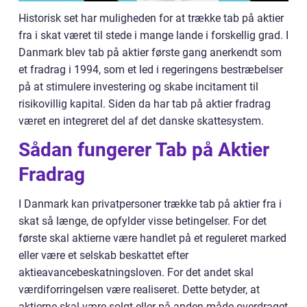
Historisk set har muligheden for at trække tab på aktier
fra i skat været til stede i mange lande i forskellig grad. I
Danmark blev tab på aktier første gang anerkendt som
et fradrag i 1994, som et led i regeringens bestræbelser
på at stimulere investering og skabe incitament til
risikovillig kapital. Siden da har tab på aktier fradrag
været en integreret del af det danske skattesystem.
Sådan fungerer Tab på Aktier
Fradrag
I Danmark kan privatpersoner trække tab på aktier fra i
skat så længe, de opfylder visse betingelser. For det
første skal aktierne være handlet på et reguleret marked
eller være et selskab beskattet efter
aktieavancebeskatningsloven. For det andet skal
værdiforringelsen være realiseret. Dette betyder, at
aktierne skal være solgt eller på anden måde overdraget