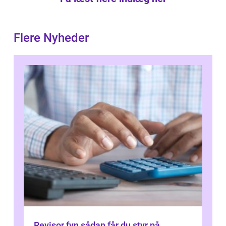
Flere Nyheder
Revisor fyn sådan får du styr på