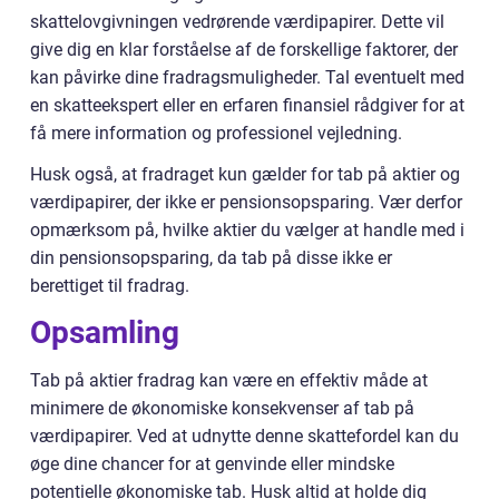
skattelovgivningen vedrørende værdipapirer. Dette vil
give dig en klar forståelse af de forskellige faktorer, der
kan påvirke dine fradragsmuligheder. Tal eventuelt med
en skatteekspert eller en erfaren finansiel rådgiver for at
få mere information og professionel vejledning.
Husk også, at fradraget kun gælder for tab på aktier og
værdipapirer, der ikke er pensionsopsparing. Vær derfor
opmærksom på, hvilke aktier du vælger at handle med i
din pensionsopsparing, da tab på disse ikke er
berettiget til fradrag.
Opsamling
Tab på aktier fradrag kan være en effektiv måde at
minimere de økonomiske konsekvenser af tab på
værdipapirer. Ved at udnytte denne skattefordel kan du
øge dine chancer for at genvinde eller mindske
potentielle økonomiske tab. Husk altid at holde dig