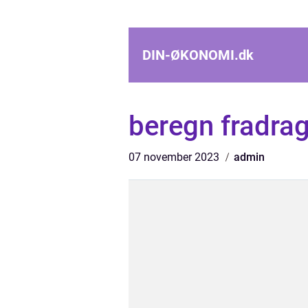
DIN-ØKONOMI.
dk
beregn fradra
07 november 2023
admin