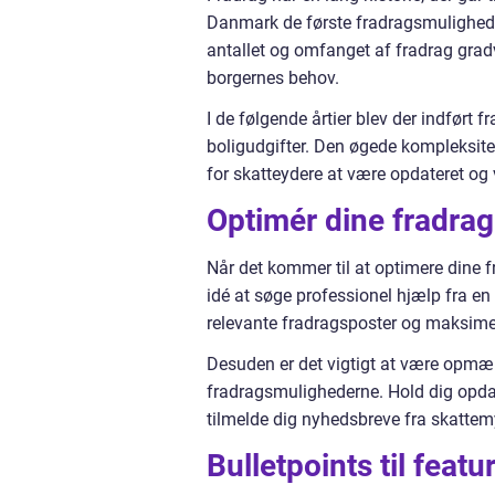
Danmark de første fradragsmuligheder
antallet og omfanget af fradrag gra
borgernes behov.
I de følgende årtier blev der indført
boligudgifter. Den øgede kompleksit
for skatteydere at være opdateret og
Optimér dine fradrag
Når det kommer til at optimere dine fr
idé at søge professionel hjælp fra en 
relevante fradragsposter og maksimer
Desuden er det vigtigt at være opmæ
fradragsmulighederne. Hold dig opdat
tilmelde dig nyhedsbreve fra skatte
Bulletpoints til featu