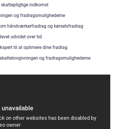
 skattepligtige indkomst
ivningen og fradragsmulighederne
g som håndværkerfradrag og kørselsfradrag
levet udvidet over tid
kspert til at optimere dine fradrag
 skattelovgivningen og fradragsmulighederne