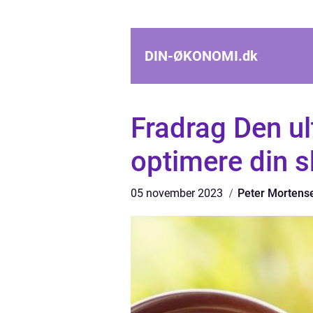
DIN-ØKONOMI.
dk
Fradrag Den ult
optimere din s
05 november 2023
Peter Mortens