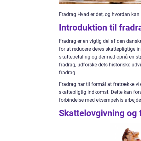
Fradrag Hvad er det, og hvordan kan 
Introduktion til fradr
Fradrag er en vigtig del af den dans
for at reducere deres skattepligtige 
skattebetaling og dermed opnå en stør
fradrag, udforske dets historiske udvi
fradrag.
Fradrag har til formål at fratrække vis
skattepligtig indkomst. Dette kan fo
forbindelse med eksempelvis arbejde,
Skattelovgivning og 