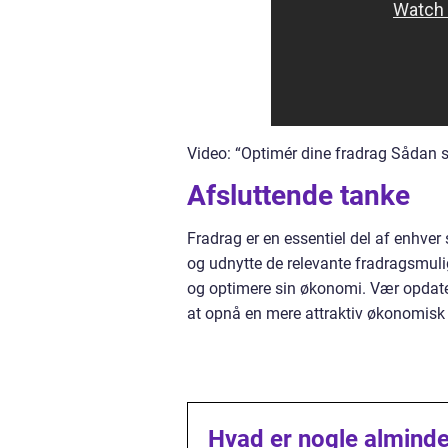
Video: “Optimér dine fradrag Sådan s
Afsluttende tanke
Fradrag er en essentiel del af enhve
og udnytte de relevante fradragsmuli
og optimere sin økonomi. Vær opdatere
at opnå en mere attraktiv økonomisk 
Hvad er nogle almindel