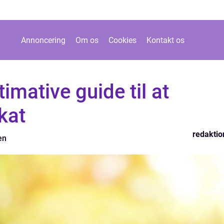
Annoncering
Om os
Cookies
Kontakt os
imative guide til at
kat
redaktio
en