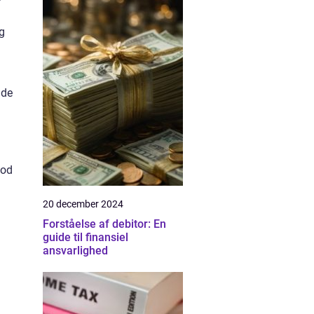
g
nde
god
20 december 2024
Forståelse af debitor: En
guide til finansiel
ansvarlighed