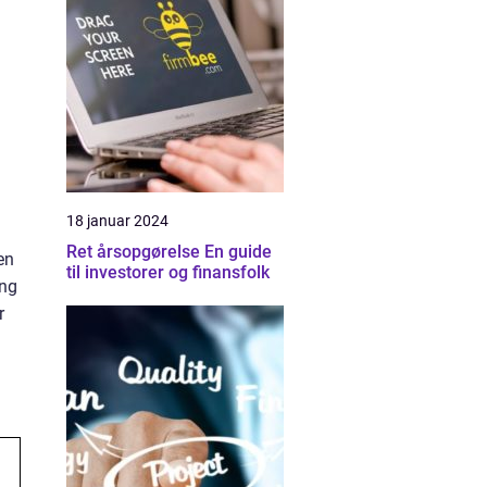
18 januar 2024
Ret årsopgørelse En guide
en
til investorer og finansfolk
ing
r