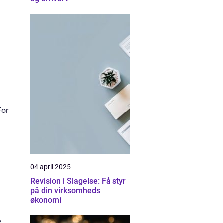
For
04 april 2025
Revision i Slagelse: Få styr
på din virksomheds
økonomi
e