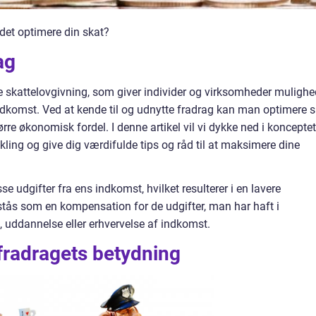
det optimere din skat?
ag
ke skattelovgivning, som giver individer og virksomheder mulighe
indkomst. Ved at kende til og udnytte fradrag kan man optimere s
re økonomisk fordel. I denne artikel vil vi dykke ned i konceptet
kling og give dig værdifulde tips og råd til at maksimere dine
se udgifter fra ens indkomst, hvilket resulterer i en lavere
rstås som en kompensation for de udgifter, man har haft i
 uddannelse eller erhvervelse af indkomst.
fradragets betydning