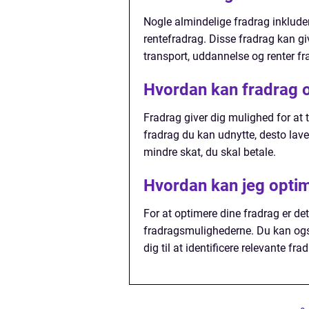
Nogle almindelige fradrag inklude
rentefradrag. Disse fradrag kan gi
transport, uddannelse og renter fr
Hvordan kan fradrag 
Fradrag giver dig mulighed for at t
fradrag du kan udnytte, desto laver
mindre skat, du skal betale.
Hvordan kan jeg opti
For at optimere dine fradrag er de
fradragsmulighederne. Du kan også
dig til at identificere relevante f