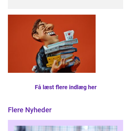
Få læst flere indlæg her
Flere Nyheder