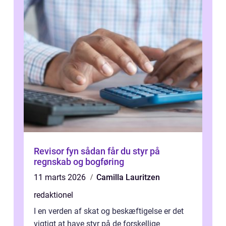
Revisor fyn sådan får du styr på
regnskab og bogføring
11 marts 2026
Camilla Lauritzen
redaktionel
I en verden af skat og beskæftigelse er det
vigtigt at have styr på de forskellige