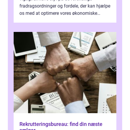
fradragsordninger og fordele, der kan hjælpe
os med at optimere vores økonomiske
situation. Et af disse fradrag, der ...
Rekrutteringsbureau: find din næste