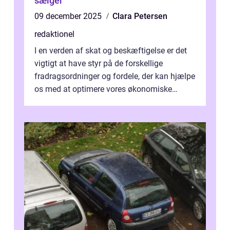
sælger
09 december 2025
Clara Petersen
redaktionel
I en verden af skat og beskæftigelse er det
vigtigt at have styr på de forskellige
fradragsordninger og fordele, der kan hjælpe
os med at optimere vores økonomiske
situation. Et af disse fradrag, der ...