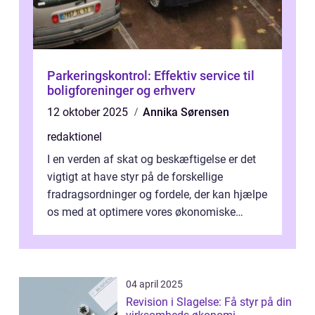
Parkeringskontrol: Effektiv service til
boligforeninger og erhverv
12 oktober 2025
Annika Sørensen
redaktionel
I en verden af skat og beskæftigelse er det
vigtigt at have styr på de forskellige
fradragsordninger og fordele, der kan hjælpe
os med at optimere vores økonomiske
situation. Et af disse fradrag, der ...
04 april 2025
Revision i Slagelse: Få styr på din