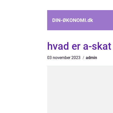
DIN-ØKONOMI.
dk
hvad er a-skat
03 november 2023
admin