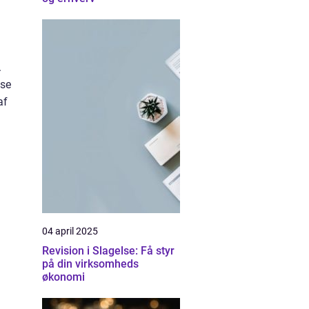
.
sse
af
04 april 2025
Revision i Slagelse: Få styr
på din virksomheds
økonomi