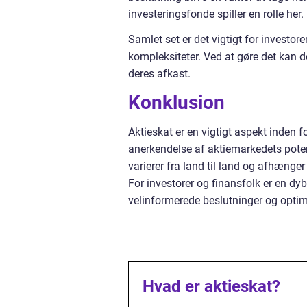
investeringsfonde spiller en rolle her.
Samlet set er det vigtigt for investor
kompleksiteter. Ved at gøre det kan 
deres afkast.
Konklusion
Aktieskat er en vigtigt aspekt inden 
anerkendelse af aktiemarkedets poten
varierer fra land til land og afhænge
For investorer og finansfolk er en dy
velinformerede beslutninger og optime
Hvad er aktieskat?