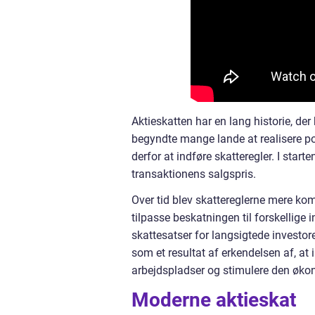
Aktieskatten har en lang historie, der
begyndte mange lande at realisere po
derfor at indføre skatteregler. I star
transaktionens salgspris.
Over tid blev skattereglerne mere kompl
tilpasse beskatningen til forskellige 
skattesatser for langsigtede investo
som et resultat af erkendelsen af, at
arbejdspladser og stimulere den økon
Moderne aktieskat