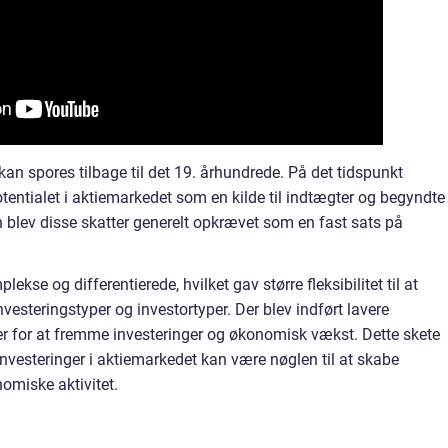
 kan spores tilbage til det 19. århundrede. På det tidspunkt
tentialet i aktiemarkedet som en kilde til indtægter og begyndte
ten blev disse skatter generelt opkrævet som en fast sats på
ekse og differentierede, hvilket gav større fleksibilitet til at
investeringstyper og investortyper. Der blev indført lavere
rer for at fremme investeringer og økonomisk vækst. Dette skete
 investeringer i aktiemarkedet kan være nøglen til at skabe
omiske aktivitet.