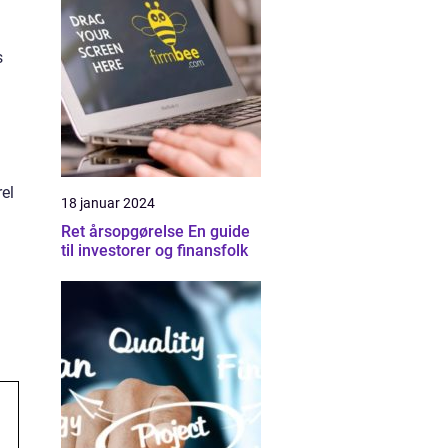
s
rel
18 januar 2024
Ret årsopgørelse En guide
til investorer og finansfolk