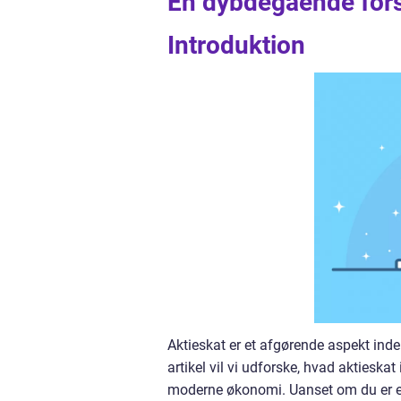
En dybdegående forst
Introduktion
Aktieskat er et afgørende aspekt inde
artikel vil vi udforske, hvad aktieska
moderne økonomi. Uanset om du er en 