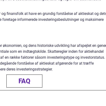
er og finansfolk at have en grundig forståelse af aktieskat og det
de foretage informerede investeringsbeslutninger og maksimere
for økonomien, og dens historiske udvikling har afspejlet en gene
tiale som en indtægtskilde. Skatteregler inden for aktiehandel
r af en række faktorer såsom investeringstype og investorstatus.
bdegående forståelse af aktieskat afgørende for at træffe
re deres investeringsstrategier.
FAQ