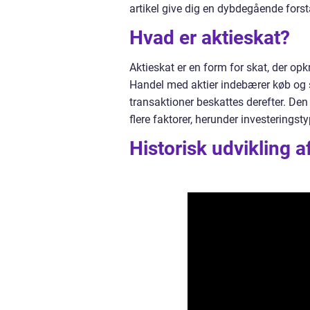
artikel give dig en dybdegående forst
Hvad er aktieskat?
Aktieskat er en form for skat, der op
Handel med aktier indebærer køb og s
transaktioner beskattes derefter. Den
flere faktorer, herunder investerings
Historisk udvikling a