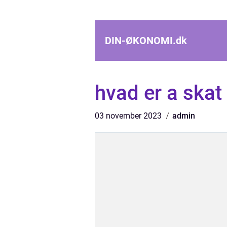
DIN-ØKONOMI.
dk
hvad er a skat
03 november 2023
admin