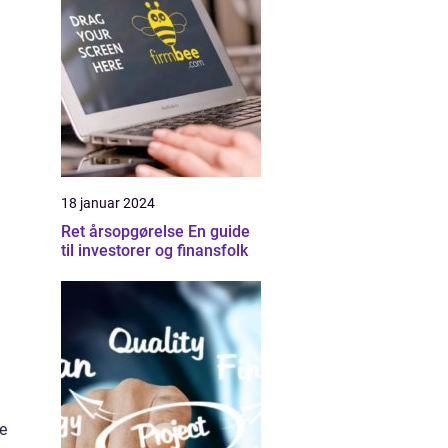
18 januar 2024
Ret årsopgørelse En guide
til investorer og finansfolk
re