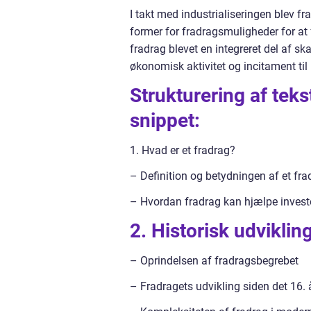
I takt med industrialiseringen blev f
former for fradragsmuligheder for a
fradrag blevet en integreret del af s
økonomisk aktivitet og incitament til 
Strukturering af tek
snippet:
1. Hvad er et fradrag?
– Definition og betydningen af et fra
– Hvordan fradrag kan hjælpe investo
2. Historisk udviklin
– Oprindelsen af fradragsbegrebet
– Fradragets udvikling siden det 16.