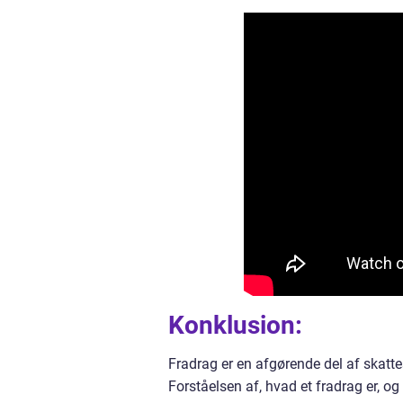
Konklusion:
Fradrag er en afgørende del af skattes
Forståelsen af, hvad et fradrag er, o