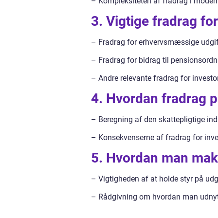
– Kompleksiteten af fradrag i moder
3. Vigtige fradrag fo
– Fradrag for erhvervsmæssige udgif
– Fradrag for bidrag til pensionsordn
– Andre relevante fradrag for investo
4. Hvordan fradrag 
– Beregning af den skattepligtige i
– Konsekvenserne af fradrag for inve
5. Hvordan man maks
– Vigtigheden af at holde styr på udg
– Rådgivning om hvordan man udnytte