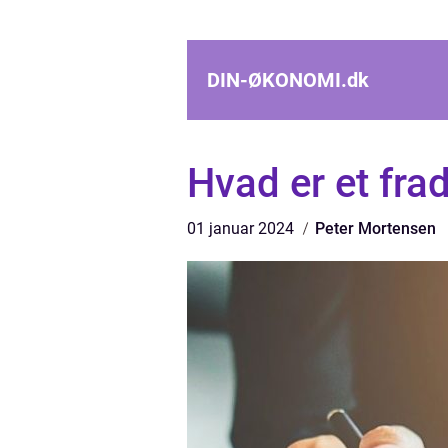
DIN-ØKONOMI.
dk
Hvad er et fra
01 januar 2024
Peter Mortensen