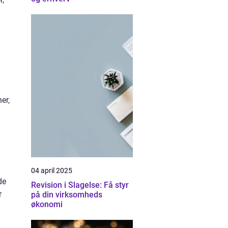
er,
04 april 2025
de
Revision i Slagelse: Få styr
r
på din virksomheds
økonomi