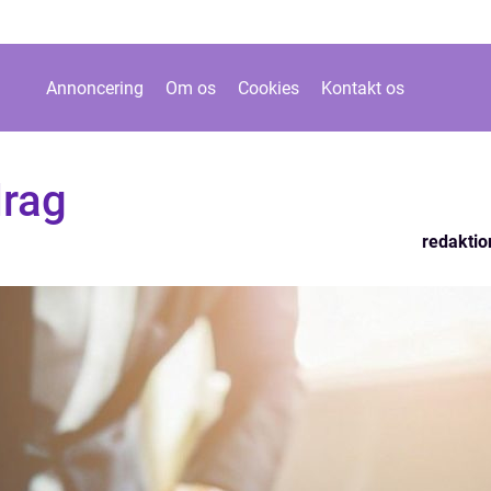
Annoncering
Om os
Cookies
Kontakt os
drag
redaktio