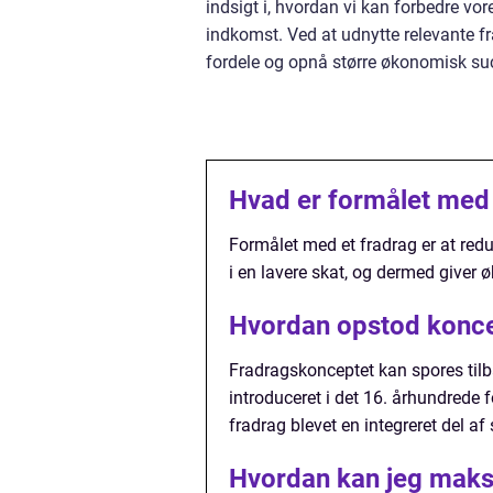
indsigt i, hvordan vi kan forbedre vo
indkomst. Ved at udnytte relevante 
fordele og opnå større økonomisk su
Hvad er formålet med 
Formålet med et fradrag er at reduc
i en lavere skat, og dermed giver 
Hvordan opstod konce
Fradragskonceptet kan spores tilb
introduceret i det 16. århundrede 
fradrag blevet en integreret del af
Hvordan kan jeg maks