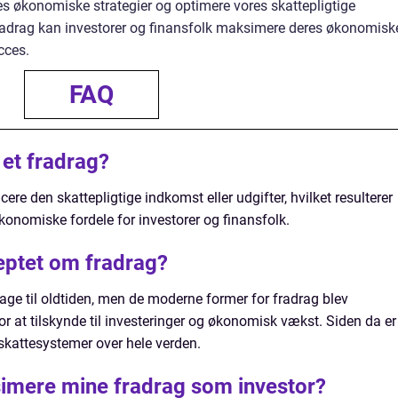
res økonomiske strategier og optimere vores skattepligtige
fradrag kan investorer og finansfolk maksimere deres økonomisk
cces.
FAQ
et fradrag?
ere den skattepligtige indkomst eller udgifter, hvilket resulterer
økonomiske fordele for investorer og finansfolk.
ptet om fradrag?
age til oldtiden, men de moderne former for fradrag blev
for at tilskynde til investeringer og økonomisk vækst. Siden da er
 skattesystemer over hele verden.
imere mine fradrag som investor?