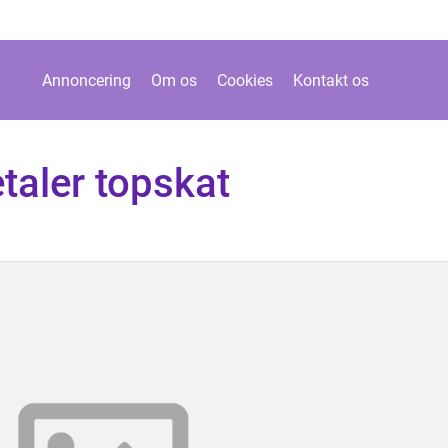
Annoncering
Om os
Cookies
Kontakt os
taler topskat