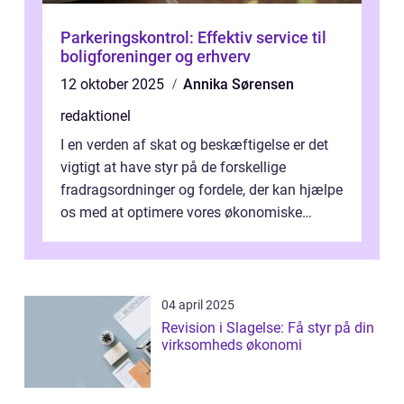
Parkeringskontrol: Effektiv service til
boligforeninger og erhverv
12 oktober 2025
Annika Sørensen
redaktionel
I en verden af skat og beskæftigelse er det
vigtigt at have styr på de forskellige
fradragsordninger og fordele, der kan hjælpe
os med at optimere vores økonomiske
situation. Et af disse fradrag, der ...
04 april 2025
Revision i Slagelse: Få styr på din
virksomheds økonomi