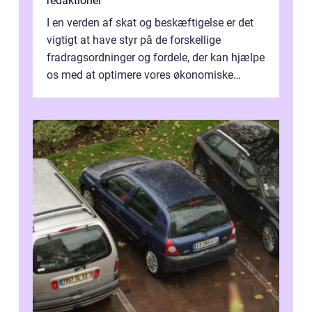
redaktionel
I en verden af skat og beskæftigelse er det
vigtigt at have styr på de forskellige
fradragsordninger og fordele, der kan hjælpe
os med at optimere vores økonomiske
situation. Et af disse fradrag, der ...