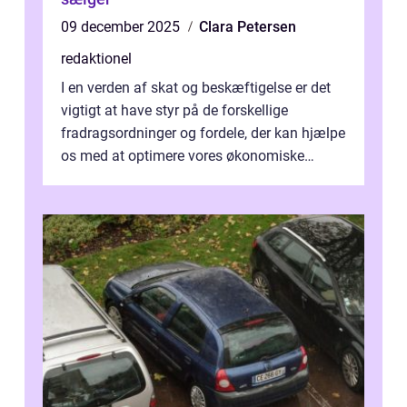
09 december 2025
Clara Petersen
redaktionel
I en verden af skat og beskæftigelse er det
vigtigt at have styr på de forskellige
fradragsordninger og fordele, der kan hjælpe
os med at optimere vores økonomiske
situation. Et af disse fradrag, der ...