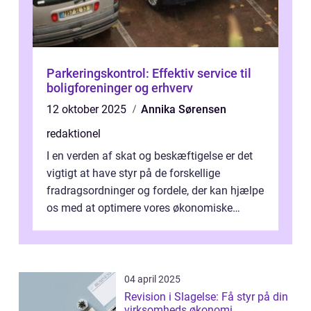
Parkeringskontrol: Effektiv service til
boligforeninger og erhverv
12 oktober 2025
Annika Sørensen
redaktionel
I en verden af skat og beskæftigelse er det
vigtigt at have styr på de forskellige
fradragsordninger og fordele, der kan hjælpe
os med at optimere vores økonomiske
situation. Et af disse fradrag, der ...
04 april 2025
Revision i Slagelse: Få styr på din
virksomheds økonomi