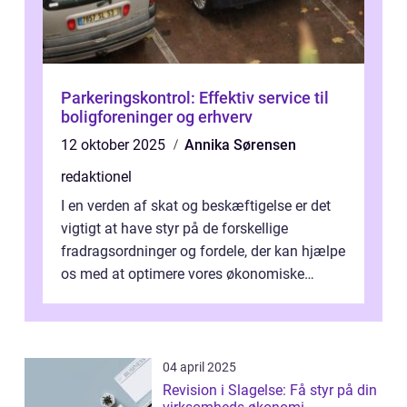
Parkeringskontrol: Effektiv service til
boligforeninger og erhverv
12 oktober 2025
Annika Sørensen
redaktionel
I en verden af skat og beskæftigelse er det
vigtigt at have styr på de forskellige
fradragsordninger og fordele, der kan hjælpe
os med at optimere vores økonomiske
situation. Et af disse fradrag, der ...
04 april 2025
Revision i Slagelse: Få styr på din