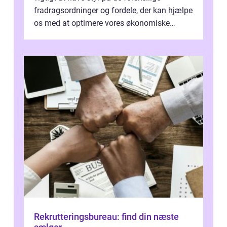
fradragsordninger og fordele, der kan hjælpe
os med at optimere vores økonomiske
situation. Et af disse fradrag, der ...
Rekrutteringsbureau: find din næste