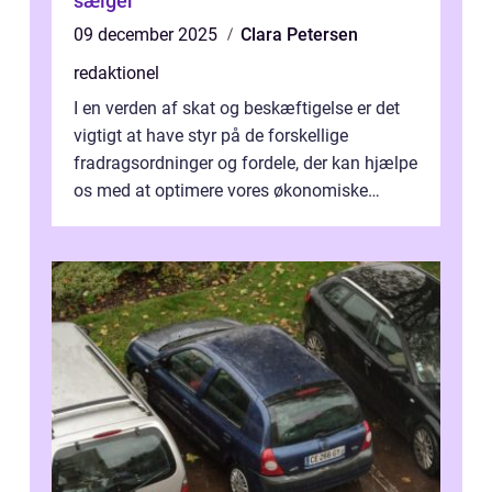
sælger
09 december 2025
Clara Petersen
redaktionel
I en verden af skat og beskæftigelse er det
vigtigt at have styr på de forskellige
fradragsordninger og fordele, der kan hjælpe
os med at optimere vores økonomiske
situation. Et af disse fradrag, der ...