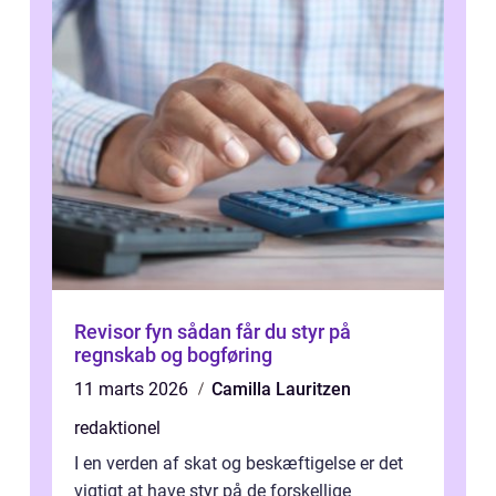
Revisor fyn sådan får du styr på
regnskab og bogføring
11 marts 2026
Camilla Lauritzen
redaktionel
I en verden af skat og beskæftigelse er det
vigtigt at have styr på de forskellige