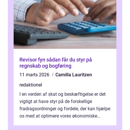
Revisor fyn sådan får du styr på
regnskab og bogføring
11 marts 2026
Camilla Lauritzen
redaktionel
I en verden af skat og beskæftigelse er det
vigtigt at have styr på de forskellige
fradragsordninger og fordele, der kan hjælpe
os med at optimere vores økonomiske
situation. Et af disse fradrag, der ...