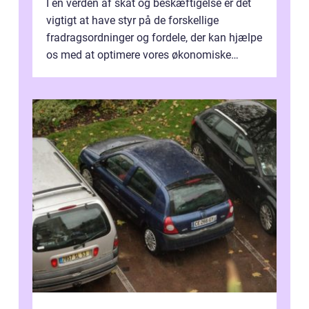
I en verden af skat og beskæftigelse er det
vigtigt at have styr på de forskellige
fradragsordninger og fordele, der kan hjælpe
os med at optimere vores økonomiske
situation. Et af disse fradrag, der ...