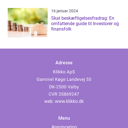
16 januar 2024
Skat beskæftigelsesfradrag: En
omfattende guide til Investorer og
finansfolk
Adresse
web:
www.klikko.dk
Menu
Annoncering