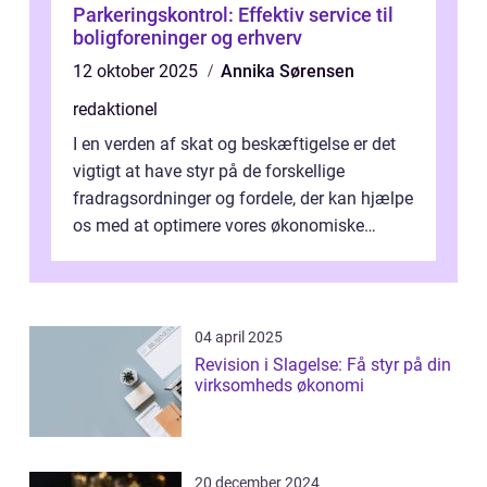
Parkeringskontrol: Effektiv service til
boligforeninger og erhverv
12 oktober 2025
Annika Sørensen
redaktionel
I en verden af skat og beskæftigelse er det
vigtigt at have styr på de forskellige
fradragsordninger og fordele, der kan hjælpe
os med at optimere vores økonomiske
situation. Et af disse fradrag, der ...
04 april 2025
Revision i Slagelse: Få styr på din
virksomheds økonomi
20 december 2024