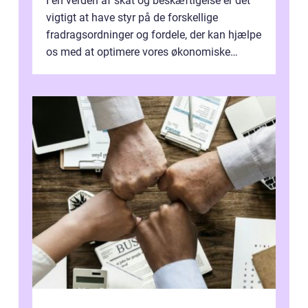
I en verden af skat og beskæftigelse er det
vigtigt at have styr på de forskellige
fradragsordninger og fordele, der kan hjælpe
os med at optimere vores økonomiske
situation. Et af disse fradrag, der ...