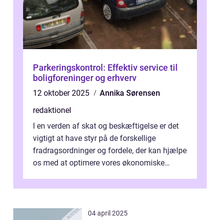
Parkeringskontrol: Effektiv service til
boligforeninger og erhverv
12 oktober 2025
Annika Sørensen
redaktionel
I en verden af skat og beskæftigelse er det
vigtigt at have styr på de forskellige
fradragsordninger og fordele, der kan hjælpe
os med at optimere vores økonomiske
situation. Et af disse fradrag, der ...
04 april 2025