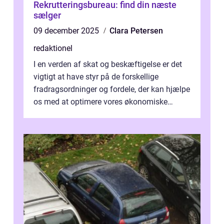
Rekrutteringsbureau: find din næste
sælger
09 december 2025
Clara Petersen
redaktionel
I en verden af skat og beskæftigelse er det
vigtigt at have styr på de forskellige
fradragsordninger og fordele, der kan hjælpe
os med at optimere vores økonomiske
situation. Et af disse fradrag, der ...