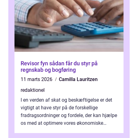
Revisor fyn sådan får du styr på
regnskab og bogføring
11 marts 2026
Camilla Lauritzen
redaktionel
I en verden af skat og beskæftigelse er det
vigtigt at have styr på de forskellige
fradragsordninger og fordele, der kan hjælpe
os med at optimere vores økonomiske
situation. Et af disse fradrag, der ...