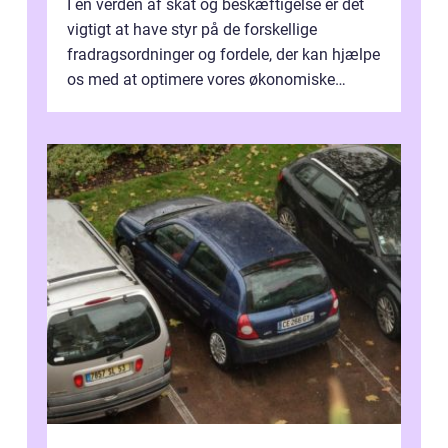
I en verden af skat og beskæftigelse er det
vigtigt at have styr på de forskellige
fradragsordninger og fordele, der kan hjælpe
os med at optimere vores økonomiske
situation. Et af disse fradrag, der ...