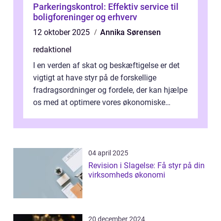
Parkeringskontrol: Effektiv service til
boligforeninger og erhverv
12 oktober 2025
Annika Sørensen
redaktionel
I en verden af skat og beskæftigelse er det
vigtigt at have styr på de forskellige
fradragsordninger og fordele, der kan hjælpe
os med at optimere vores økonomiske
situation. Et af disse fradrag, der ...
04 april 2025
Revision i Slagelse: Få styr på din
virksomheds økonomi
20 december 2024