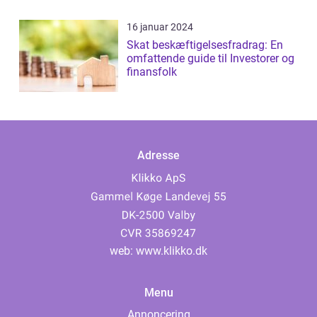
16 januar 2024
Skat beskæftigelsesfradrag: En
omfattende guide til Investorer og
finansfolk
Adresse
web:
www.klikko.dk
Menu
Annoncering