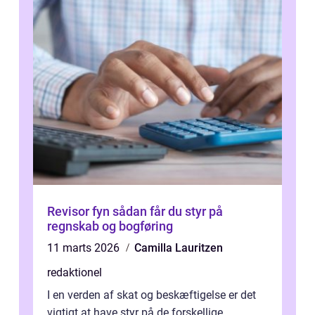
Revisor fyn sådan får du styr på
regnskab og bogføring
11 marts 2026
Camilla Lauritzen
redaktionel
I en verden af skat og beskæftigelse er det
vigtigt at have styr på de forskellige