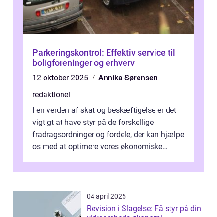
Parkeringskontrol: Effektiv service til
boligforeninger og erhverv
12 oktober 2025
Annika Sørensen
redaktionel
I en verden af skat og beskæftigelse er det
vigtigt at have styr på de forskellige
fradragsordninger og fordele, der kan hjælpe
os med at optimere vores økonomiske
situation. Et af disse fradrag, der ...
04 april 2025
Revision i Slagelse: Få styr på din