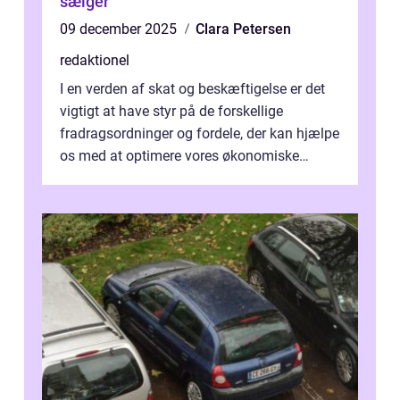
sælger
09 december 2025
Clara Petersen
redaktionel
I en verden af skat og beskæftigelse er det
vigtigt at have styr på de forskellige
fradragsordninger og fordele, der kan hjælpe
os med at optimere vores økonomiske
situation. Et af disse fradrag, der ...