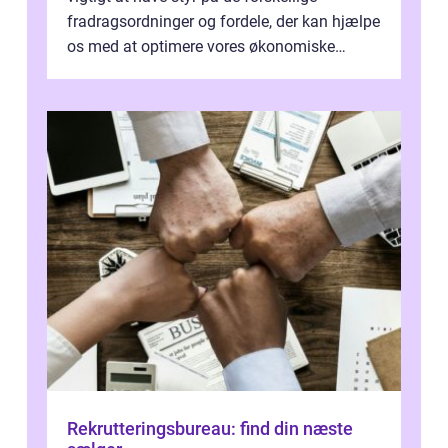
fradragsordninger og fordele, der kan hjælpe
os med at optimere vores økonomiske
situation. Et af disse fradrag, der ...
Rekrutteringsbureau: find din næste