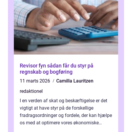
Revisor fyn sådan får du styr på
regnskab og bogføring
11 marts 2026
Camilla Lauritzen
redaktionel
I en verden af skat og beskæftigelse er det
vigtigt at have styr på de forskellige
fradragsordninger og fordele, der kan hjælpe
os med at optimere vores økonomiske
situation. Et af disse fradrag, der ...