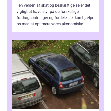
I en verden af skat og beskæftigelse er det
vigtigt at have styr på de forskellige
fradragsordninger og fordele, der kan hjælpe
os med at optimere vores økonomiske
situation. Et af disse fradrag, der ...