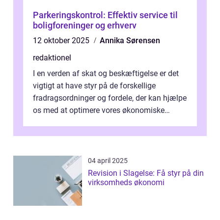
Parkeringskontrol: Effektiv service til
boligforeninger og erhverv
12 oktober 2025
Annika Sørensen
redaktionel
I en verden af skat og beskæftigelse er det
vigtigt at have styr på de forskellige
fradragsordninger og fordele, der kan hjælpe
os med at optimere vores økonomiske
situation. Et af disse fradrag, der ...
04 april 2025
Revision i Slagelse: Få styr på din
virksomheds økonomi