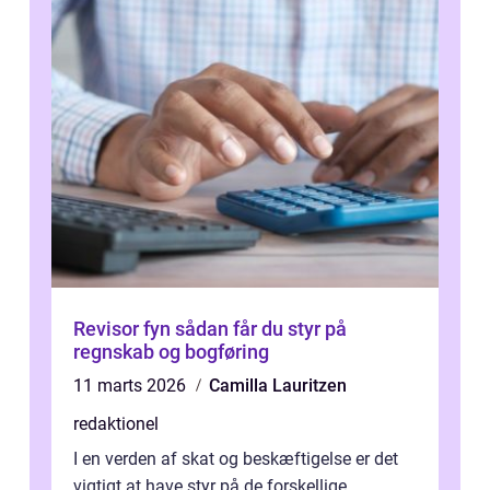
Revisor fyn sådan får du styr på
regnskab og bogføring
11 marts 2026
Camilla Lauritzen
redaktionel
I en verden af skat og beskæftigelse er det
vigtigt at have styr på de forskellige