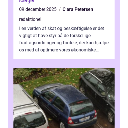
sælger
09 december 2025
Clara Petersen
redaktionel
I en verden af skat og beskæftigelse er det
vigtigt at have styr på de forskellige
fradragsordninger og fordele, der kan hjælpe
os med at optimere vores økonomiske
situation. Et af disse fradrag, der ...