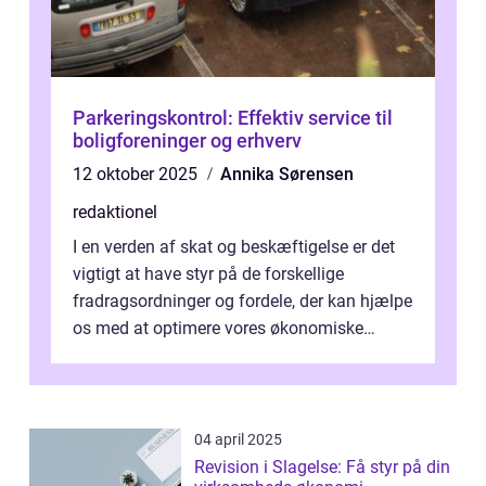
Parkeringskontrol: Effektiv service til
boligforeninger og erhverv
12 oktober 2025
Annika Sørensen
redaktionel
I en verden af skat og beskæftigelse er det
vigtigt at have styr på de forskellige
fradragsordninger og fordele, der kan hjælpe
os med at optimere vores økonomiske
situation. Et af disse fradrag, der ...
04 april 2025
Revision i Slagelse: Få styr på din