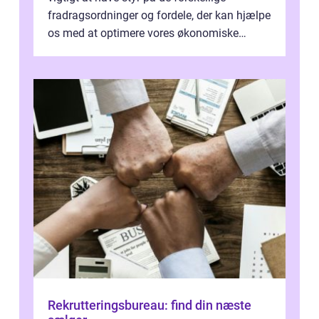
fradragsordninger og fordele, der kan hjælpe
os med at optimere vores økonomiske
situation. Et af disse fradrag, der ...
Rekrutteringsbureau: find din næste