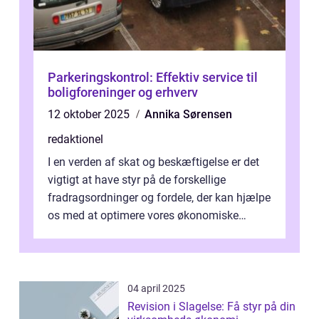
Parkeringskontrol: Effektiv service til
boligforeninger og erhverv
12 oktober 2025
Annika Sørensen
redaktionel
I en verden af skat og beskæftigelse er det
vigtigt at have styr på de forskellige
fradragsordninger og fordele, der kan hjælpe
os med at optimere vores økonomiske
situation. Et af disse fradrag, der ...
04 april 2025
Revision i Slagelse: Få styr på din