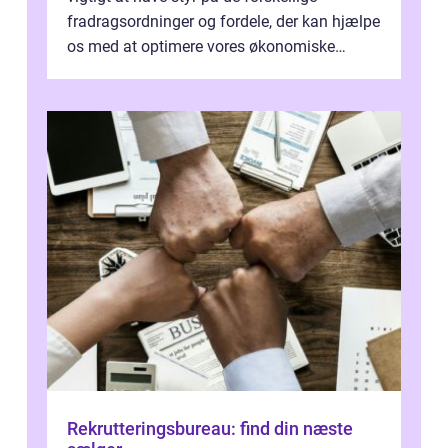
fradragsordninger og fordele, der kan hjælpe
os med at optimere vores økonomiske
situation. Et af disse fradrag, der ...
Rekrutteringsbureau: find din næste