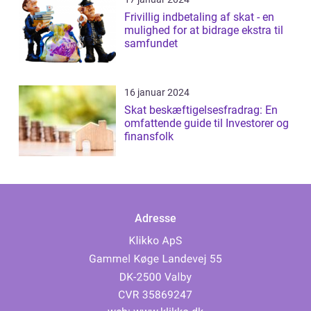
Frivillig indbetaling af skat - en
mulighed for at bidrage ekstra til
samfundet
16 januar 2024
Skat beskæftigelsesfradrag: En
omfattende guide til Investorer og
finansfolk
Adresse