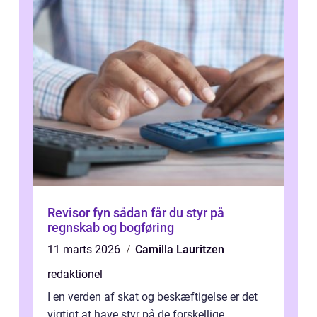
Revisor fyn sådan får du styr på
regnskab og bogføring
11 marts 2026
Camilla Lauritzen
redaktionel
I en verden af skat og beskæftigelse er det
vigtigt at have styr på de forskellige