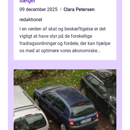
sælger
09 december 2025
Clara Petersen
redaktionel
I en verden af skat og beskæftigelse er det
vigtigt at have styr på de forskellige
fradragsordninger og fordele, der kan hjælpe
os med at optimere vores økonomiske
situation. Et af disse fradrag, der ...